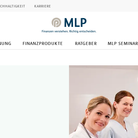
chhaltigkeit
karriere
nung
finanzprodukte
ratgeber
mlp seminar