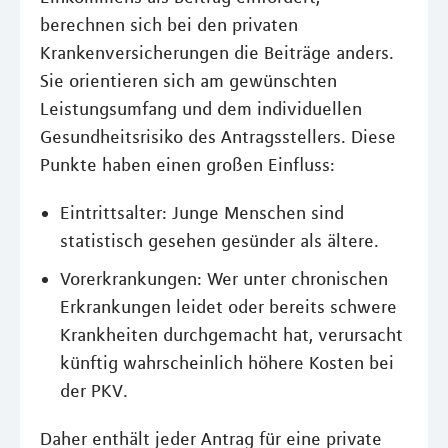
berechnen sich bei den privaten
Krankenversicherungen die Beiträge anders.
Sie orientieren sich am gewünschten
Leistungsumfang und dem individuellen
Gesundheitsrisiko des Antragsstellers. Diese
Punkte haben einen großen Einfluss:
Eintrittsalter: Junge Menschen sind
statistisch gesehen gesünder als ältere.
Vorerkrankungen: Wer unter chronischen
Erkrankungen leidet oder bereits schwere
Krankheiten durchgemacht hat, verursacht
künftig wahrscheinlich höhere Kosten bei
der PKV.
Daher enthält jeder Antrag für eine private