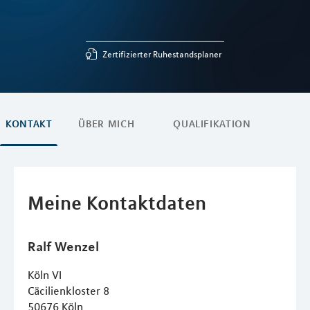
Zertifizierter Ruhestandsplaner
KONTAKT
ÜBER MICH
QUALIFIKATION
Meine Kontaktdaten
Ralf
Wenzel
Köln VI
Cäcilienkloster 8
50676
Köln