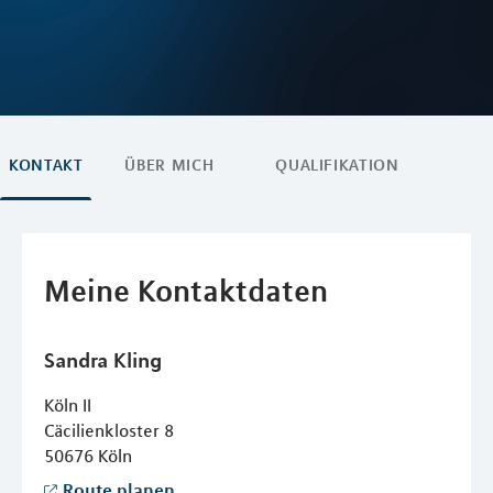
KONTAKT
ÜBER MICH
QUALIFIKATION
Meine Kontaktdaten
Sandra
Kling
Köln II
Cäcilienkloster 8
50676
Köln
Route planen