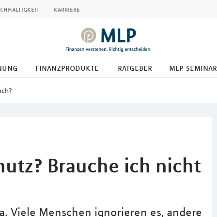
chhaltigkeit
karriere
nung
finanzprodukte
ratgeber
mlp seminar
och?
hutz? Brauche ich nicht
a. Viele Menschen ignorieren es, andere