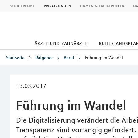
MLP
studierende
privatkunden
firmen & freiberufler
na
ärzte und zahnärzte
ruhestandspla
Startseite
Ratgeber
Beruf
Führung im Wandel
Inhalt
13.03.2017
Führung im Wandel
Die Digitalisierung verändert die Arbei
Transparenz sind vorrangig gefordert