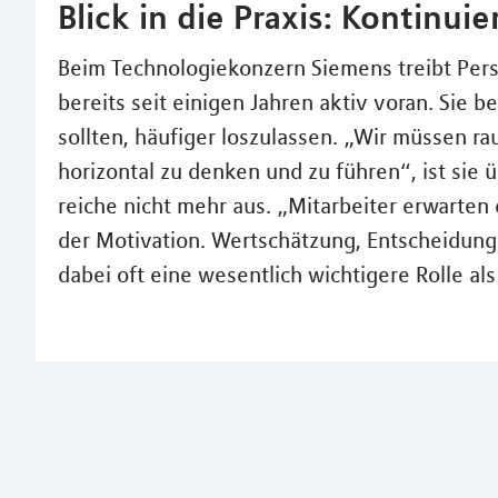
Blick in die Praxis: Kontinuie
Beim Technologiekonzern Siemens treibt Per
bereits seit einigen Jahren aktiv voran. Sie b
sollten, häufiger loszulassen. „Wir müssen ra
horizontal zu denken und zu führen“, ist sie 
reiche nicht mehr aus. „Mitarbeiter erwarten
der Motivation. Wertschätzung, Entscheidun
dabei oft eine wesentlich wichtigere Rolle al