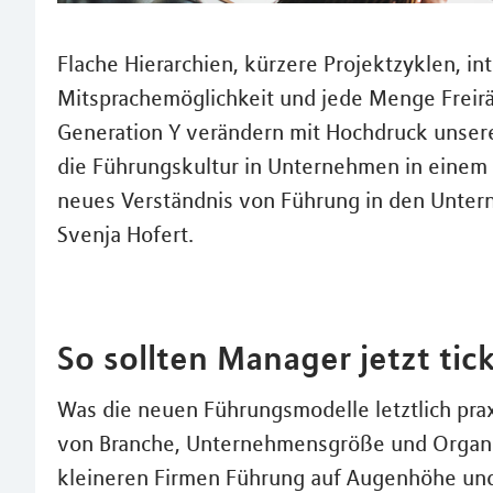
Flache Hierarchien, kürzere Projektzyklen, in
Mitsprachemöglichkeit und jede Menge Freirä
Generation Y verändern mit Hochdruck unsere 
die Führungskultur in Unternehmen in einem 
neues Verständnis von Führung in den Unter
Svenja Hofert.
So sollten Manager jetzt tic
Was die neuen Führungsmodelle letztlich praxi
von Branche, Unternehmensgröße und Organis
kleineren Firmen Führung auf Augenhöhe und 