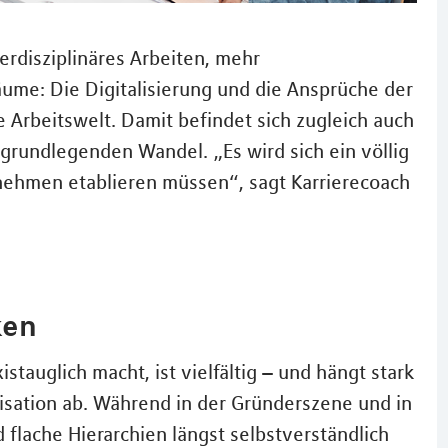
terdisziplinäres Arbeiten, mehr
ume: Die Digitalisierung und die Ansprüche der
Arbeitswelt. Damit befindet sich zugleich auch
grundlegenden Wandel. „Es wird sich ein völlig
nehmen etablieren müssen“, sagt Karrierecoach
ken
stauglich macht, ist vielfältig – und hängt stark
ation ab. Während in der Gründerszene und in
flache Hierarchien längst selbstverständlich