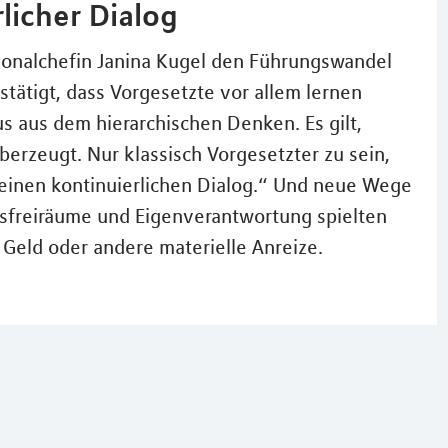
rlicher Dialog
sonalchefin Janina Kugel den Führungswandel
estätigt, dass Vorgesetzte vor allem lernen
us aus dem hierarchischen Denken. Es gilt,
überzeugt. Nur klassisch Vorgesetzter zu sein,
 einen kontinuierlichen Dialog.“ Und neue Wege
gsfreiräume und Eigenverantwortung spielten
s Geld oder andere materielle Anreize.