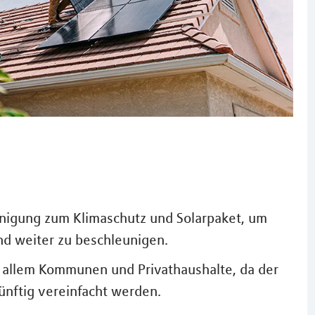
inigung zum Klimaschutz und Solarpaket, um
nd weiter zu beschleunigen.
 allem Kommunen und Privathaushalte, da der
ünftig vereinfacht werden.