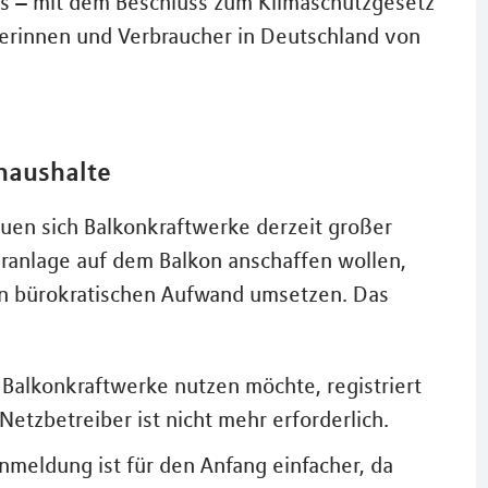
s – mit dem Beschluss zum Klimaschutzgesetz
erinnen und Verbraucher in Deutschland von
thaushalte
uen sich Balkonkraftwerke derzeit großer
laranlage auf dem Balkon anschaffen wollen,
n bürokratischen Aufwand umsetzen. Das
Balkonkraftwerke nutzen möchte, registriert
Netzbetreiber ist nicht mehr erforderlich.
meldung ist für den Anfang einfacher, da