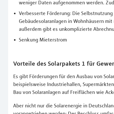
weniger Daten aufgenommen werden. Zudem
Verbesserte Förderung: Die Selbstnutzung
Gebäudesolaranlagen in Wohnhäusern mit m
außerdem gibt es unkomplizierte Abrech
Senkung Mieterstrom
Vorteile des Solarpakets 1 für Gewe
Es gibt Förderungen für den Ausbau von Sol
beispielsweise Industriehallen, Supermärkten
Bau von Solaranlagen auf Freiflächen wie Ack
Aber nicht nur die Solarenergie in Deutschlan
vorangetrieben werden: Der Beschluss umfas