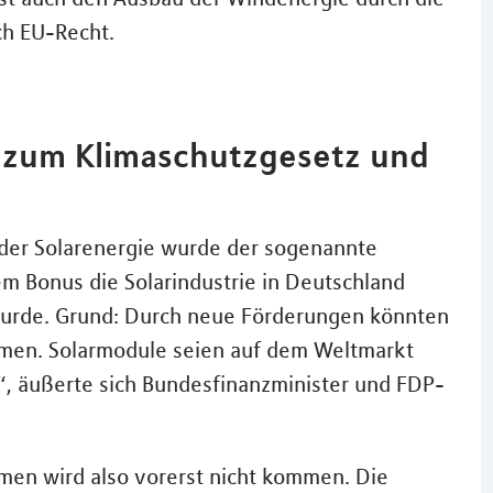
ch EU-Recht.
 zum Klimaschutzgesetz und
?
 der Solarenergie wurde der sogenannte
m Bonus die Solarindustrie in Deutschland
wurde. Grund: Durch neue Förderungen könnten
men. Solarmodule seien auf dem Weltmarkt
, äußerte sich Bundesfinanzminister und FDP-
men wird also vorerst nicht kommen. Die