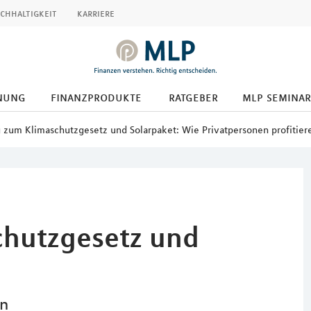
chhaltigkeit
karriere
nung
finanzprodukte
ratgeber
mlp seminar
 zum Klimaschutzgesetz und Solarpaket: Wie Privatpersonen profitie
chutzgesetz und
en