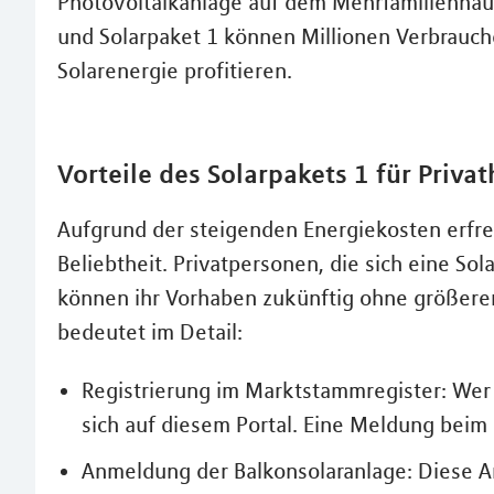
Photovoltaikanlage auf dem Mehrfamilienhau
und Solarpaket 1 können Millionen Verbrauch
Solarenergie profitieren.
Vorteile des Solarpakets 1 für Priva
Aufgrund der steigenden Energiekosten erfre
Beliebtheit. Privatpersonen, die sich eine So
können ihr Vorhaben zukünftig ohne größere
bedeutet im Detail:
Registrierung im Marktstammregister: Wer 
sich auf diesem Portal. Eine Meldung beim 
Anmeldung der Balkonsolaranlage: Diese An