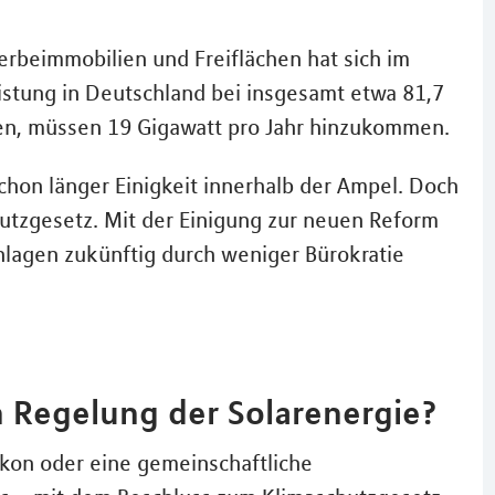
rbeimmobilien und Freiflächen hat sich im
eistung in Deutschland bei insgesamt etwa 81,7
llen, müssen 19 Gigawatt pro Jahr hinzukommen.
chon länger Einigkeit innerhalb der Ampel. Doch
utzgesetz. Mit der Einigung zur neuen Reform
nlagen zukünftig durch weniger Bürokratie
n Regelung der Solarenergie?
lkon oder eine gemeinschaftliche