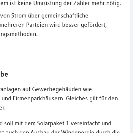
 ist keine Umrüstung der Zähler mehr nötig.
 von Strom über gemeinschaftliche
ehreren Parteien wird besser gefördert,
nungsmethoden.
rbe
aranlagen auf Gewerbegebäuden wie
 und Firmenparkhäusern. Gleiches gilt für den
er.
d soll mit dem Solarpaket 1 vereinfacht und
st auch den Ausbau der Windenergie durch die