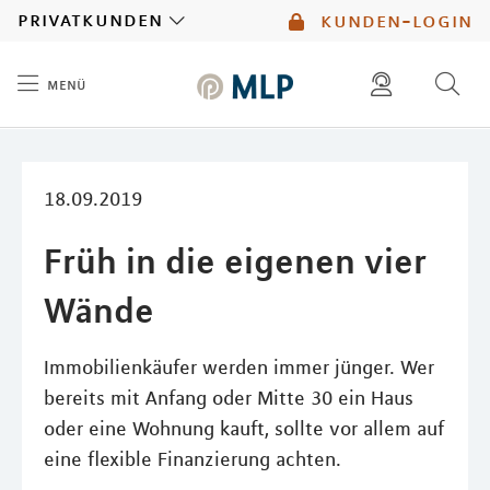
MLP
privatkunden
kunden-login
menü
Inhalt
diese website durchsuchen
mlp berater finden
18.09.2019
Früh in die eigenen vier
Wände
Immobilienkäufer werden immer jünger. Wer
bereits mit Anfang oder Mitte 30 ein Haus
oder eine Wohnung kauft, sollte vor allem auf
eine flexible Finanzierung achten.