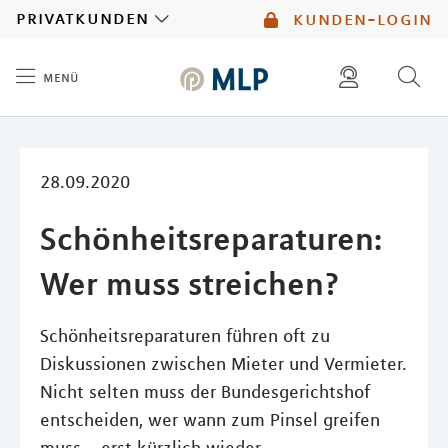
MLP
privatkunden
kunden-login
menü
Inhalt
diese website durchsuchen
mlp berater finden
28.09.2020
Schönheitsreparaturen:
Wer muss streichen?
Schönheitsreparaturen führen oft zu
Diskussionen zwischen Mieter und Vermieter.
Nicht selten muss der Bundesgerichtshof
entscheiden, wer wann zum Pinsel greifen