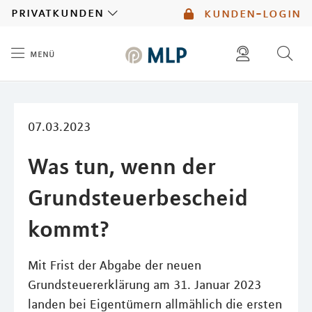
MLP
privatkunden
kunden-login
menü
Inhalt
diese website durchsuchen
mlp berater finden
07.03.2023
Was tun, wenn der
Grundsteuerbescheid
kommt?
Mit Frist der Abgabe der neuen
Grundsteuererklärung am 31. Januar 2023
landen bei Eigentümern allmählich die ersten